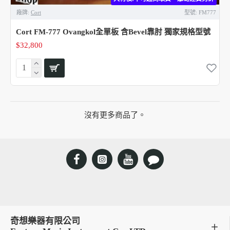
廠牌:
Cort
型號:
FM777
Cort FM-777 Ovangkol全單板 含Bevel靠肘 獨家規格型號
$32,800
沒有更多商品了。
奇想樂器有限公司