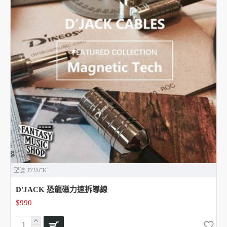
型號:
D'JACK
D'JACK 恐龍磁力速拆導線
$990