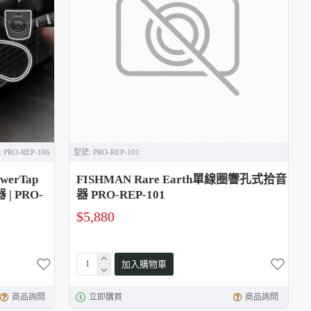
:
PRO-REP-106
型號:
PRO-REP-101
werTap
FISHMAN Rare Earth單線圈響孔式拾音
| PRO-
器 PRO-REP-101
$5,880
加入購物車
商品詢問
立即購買
商品詢問