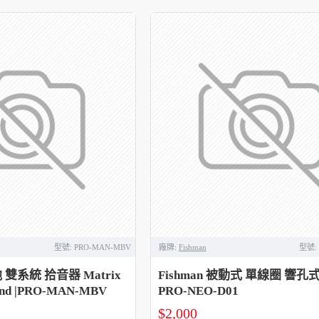
型號:
PRO-MAN-MBV
廠牌:
Fishman
型號:
他 雙系統 拾音器 Matrix
Fishman 被動式 單線圈 響
blend |PRO-MAN-MBV
PRO-NEO-D01
$2,000