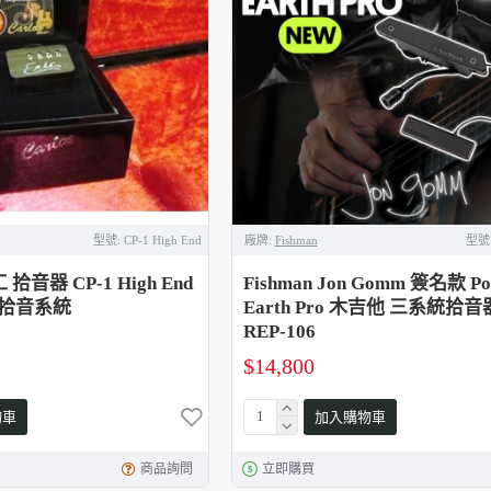
型號:
CP-1 High End
廠牌:
Fishman
型號
 拾音器 CP-1 High End
Fishman Jon Gomm 簽名款 Po
高規拾音系統
Earth Pro 木吉他 三系統拾音器 
REP-106
$14,800
物車
加入購物車
商品詢問
立即購買