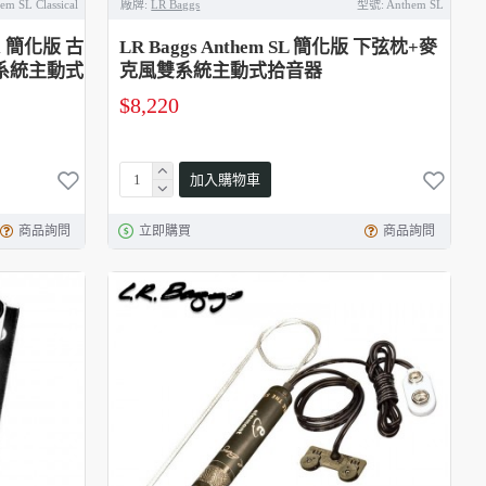
em SL Classical
廠牌:
LR Baggs
型號:
Anthem SL
cal 簡化版 古
LR Baggs Anthem SL 簡化版 下弦枕+麥
系統主動式
克風雙系統主動式拾音器
$8,220
加入購物車
商品詢問
立即購買
商品詢問