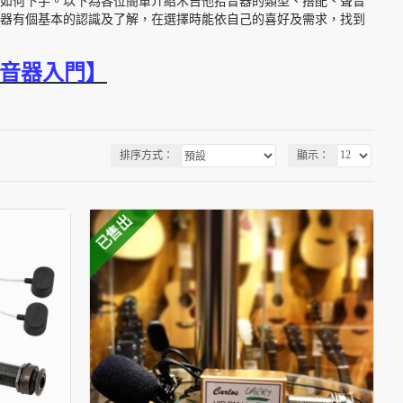
如何下手。以下為各位簡單介紹木吉他拾音器的類型、搭配、聲音
器有個基本的認識及了解，在選擇時能依自己的喜好及需求，找到
拾音器入門
】
排序方式：
顯示：
已售出