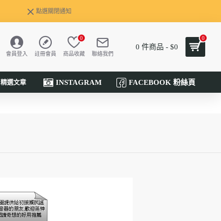
點選關閉通知
0
0
0 件商品 - $0
會員登入
註冊會員
商品收藏
聯絡我們
INSTAGRAM
FACEBOOK 粉絲頁
精選文章