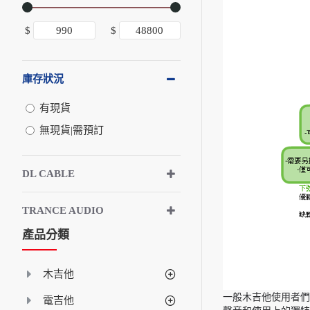
$
$
庫存狀況
有現貨
無現貨|需預訂
DL CABLE
TRANCE AUDIO
產品分類
木吉他
一般木吉他使用者們
電吉他