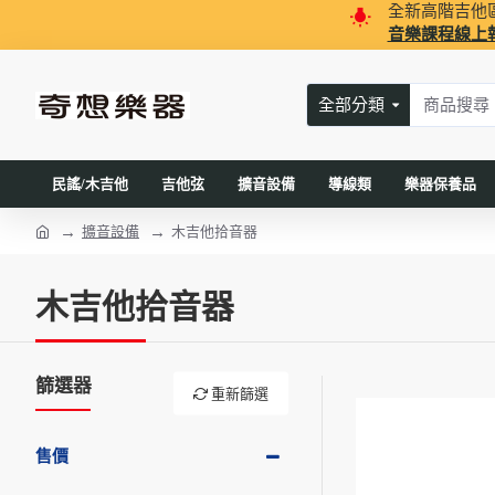
全新高階吉他
音樂課程線上
全部分類
民謠/木吉他
吉他弦
擴音設備
導線類
樂器保養品
擴音設備
木吉他拾音器
木吉他拾音器
篩選器
重新篩選
售價