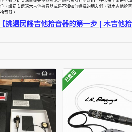
性，對於初次購買或是不熟悉木吉他拾音器的朋友們，在選擇上總是不知
位，讓初次選購木吉他拾音器或是不知如何選擇的朋友們，對木吉他拾音
拾音器。
【挑選民謠吉他拾音器的第一步 | 木吉他
已售出