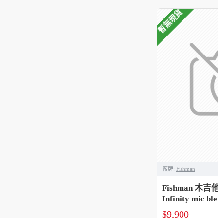
暫無現貨
廠牌:
Fishman
Fishman 木吉
Infinity mic 
$9,900