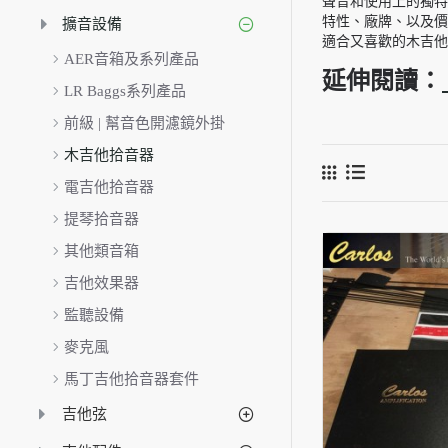
聲音和使用上的獨特
特性、廠牌、以及價
擴音設備
適合又喜歡的木吉他
AER音箱及系列產品
延伸閱讀：
LR Baggs系列產品
前級 | 幫音色開濾鏡外掛
木吉他拾音器
電吉他拾音器
提琴拾音器
其他類音箱
吉他效果器
監聽設備
麥克風
馬丁吉他拾音器套件
吉他弦