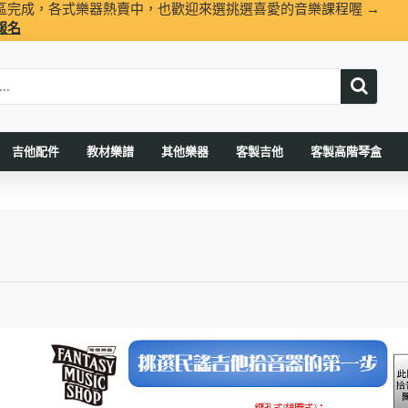
區完成，各式樂器熱賣中，也歡迎來選挑選喜愛的音樂課程喔 →
報名
吉他配件
教材樂譜
其他樂器
客製吉他
客製高階琴盒