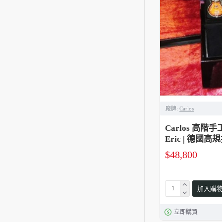
廠牌:
Carlos
Carlos 高階手工
Eric | 德國
$48,800
加入購
立即購買