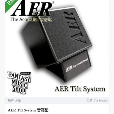
已售出
廠牌:
AER
型號:
Tilt System
AER Tilt System 音箱墊