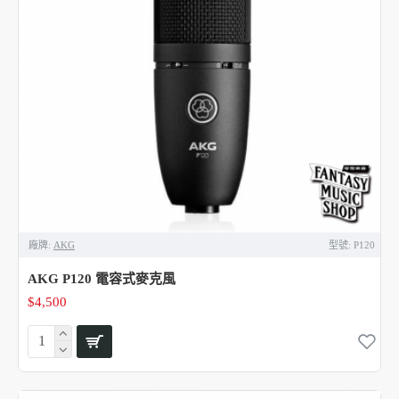
廠牌:
AKG
型號:
P120
AKG P120 電容式麥克風
$4,500