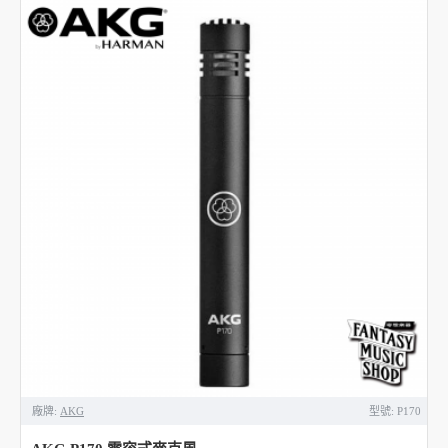
廠牌:
AKG
型號:
P170