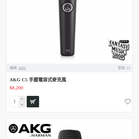
廠牌:
AKG
型號:
C5
AKG C5 手握電容式麥克風
$8,200