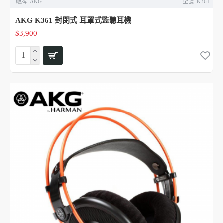
廠牌:
AKG
型號:
K361
AKG K361 封閉式 耳罩式監聽耳機
$3,900