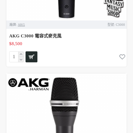
廠牌:
AKG
型號:
C3000
AKG C3000 電容式麥克風
$8,500