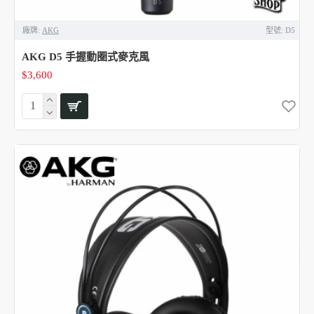
廠牌:
AKG
型號:
D5
AKG D5 手握動圈式麥克風
$3,600