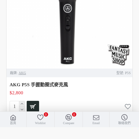
廠牌:
AKG
型號:
P5S
AKG P5S 手握動圈式麥克風
$2,800
0
0
首頁
Wishlist
Compare
Email
聯絡我們
HOT