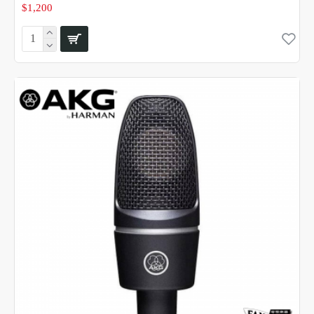
$1,200