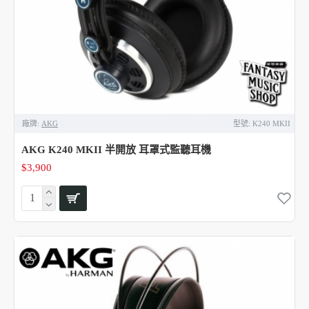
廠牌:
AKG
型號:
K240 MKII
AKG K240 MKII 半開放 耳罩式監聽耳機
$3,900