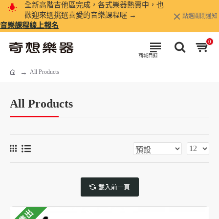
全新高階吉他區完成，各式樂器熱賣中，也
歡迎來選挑選喜愛的音樂課程喔 →
點選關閉通知
音樂課程線上報名
0
All Products
All Products
載入前一頁