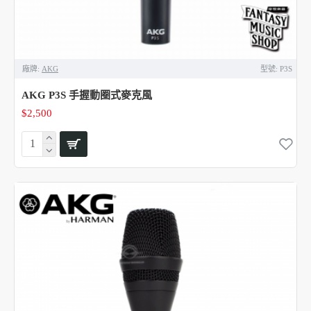
廠牌:
AKG
型號:
P3S
AKG P3S 手握動圈式麥克風
$2,500