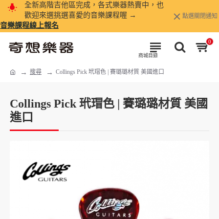
全新高階吉他區完成，各式樂器熱賣中，也
歡迎來選挑選喜愛的音樂課程喔 →
點選關閉通知
音樂課程線上報名
0
搜尋
Collings Pick 玳瑁色 | 賽璐璐材質 美國進口
Collings Pick 玳瑁色 | 賽璐璐材質 美國
進口