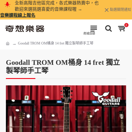
全新高階吉他區完成，各式樂器熱賣中，也
歡迎來選挑選喜愛的音樂課程喔 →
點選關閉通知
音樂課程線上報名
0
Goodall TROM OM桶身 14 fret 獨立製琴師手工琴
Goodall TROM OM桶身 14 fret 獨立
製琴師手工琴