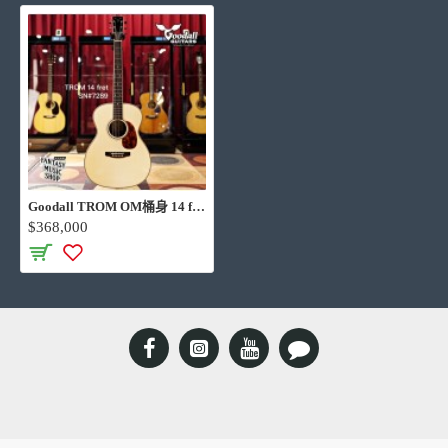
Goodall TROM OM桶身 14 fret 獨立製琴師手工琴
$368,000