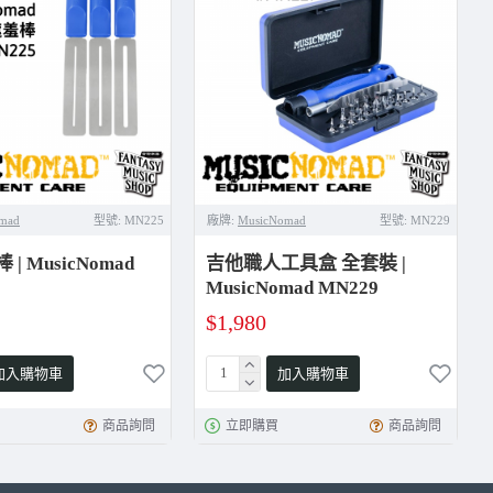
mad
型號:
MN225
廠牌:
MusicNomad
型號:
MN229
| MusicNomad
吉他職人工具盒 全套裝 |
MusicNomad MN229
$1,980
加入購物車
加入購物車
商品詢問
立即購買
商品詢問