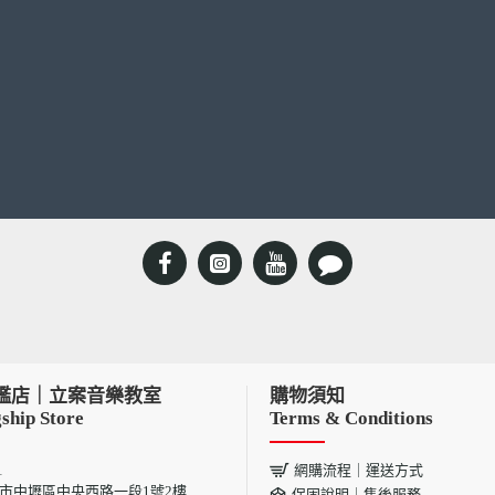
艦店｜立案音樂教室
購物須知
ship Store
Terms & Conditions
1
網購流程｜運送方式
 桃園市中壢區中央西路一段1號2樓
保固說明｜售後服務