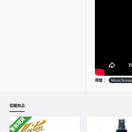
標籤：
MusicNoma
相關商品
暫無現貨