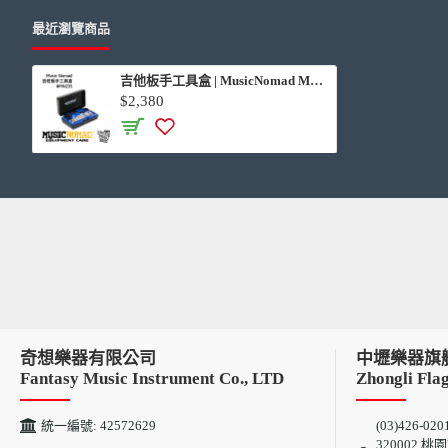
最近瀏覽商品
吉他板手工具盒 | MusicNomad MN235
$2,380
奇想樂器有限公司
中壢樂器旗
Fantasy Music Instrument Co., LTD
Zhongli Flag
統一編號: 42572629
(03)426-020
320002