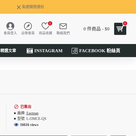
點選關閉通知
0
0
0 件商品 - $0
會員登入
註冊會員
商品收藏
聯絡我們
INSTAGRAM
FACEBOOK 粉絲頁
精選文章
已售出
廠牌:
Eastman
型號:
L-OMCE-QS
16616 views