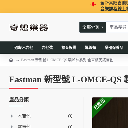
全新高階吉他
音樂課程線上
全部分類
民謠/木吉他
吉他弦
擴音設備
導線類
樂器保養品
Eastman 新型號 L-OMCE-QS 製琴師系列 全單板民謠吉他
Eastman 新型號 L-OMCE
產品分類
已售出
木吉他
電吉他