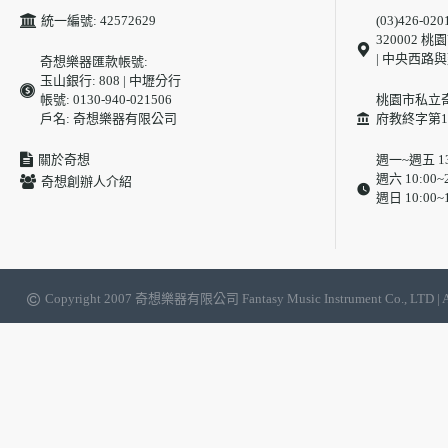
統一編號: 42572629
(03)426-020
320002
| 中央西路
奇想樂器匯款帳號:
玉山銀行: 808 | 中壢分行
帳號: 0130-940-021506
桃園市私立
戶名: 奇想樂器有限公司
府教終字第10
關於奇想
週一~週五 13:
週六 10:00~2
奇想創辦人介紹
週日 10:00~1
Copyright 2007 奇想樂器有限公司 Fantasy Music Instrument Co.