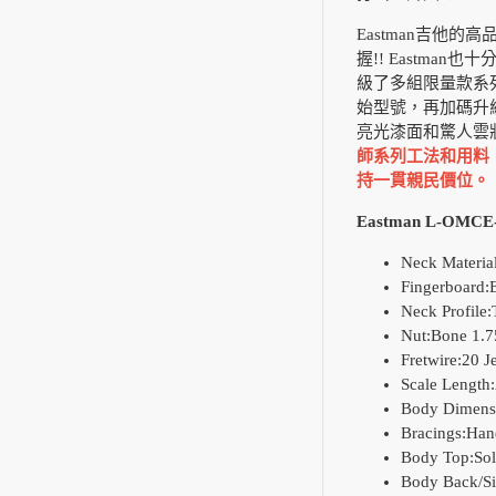
Eastman吉他
握!! Eastm
級了多組限量款系列：
始型號，再加碼升
亮光漆面和驚人雲
師系列工法和用料
持一貫親民價位。
Eastman L-OM
Neck Materi
Fingerboard:
Neck Profile:
Nut:Bone 1.7
Fretwire:20 
Scale Length:
Body Dimensi
Bracings:Han
Body Top:Sol
Body Back/Si