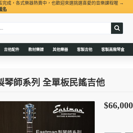
區完成，各式樂器熱賣中，也歡迎來選挑選喜愛的音樂課程喔 →
報名
吉他配件
教材樂譜
其他樂器
客製吉他
客製高階琴盒
-QS 製琴師系列 全單板民謠吉他
$66,000