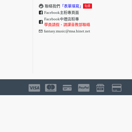
聯絡我們
「表單填寫」
點選
Facebook主粉專頁面
Facebook中壢店粉專
學員請假、調課音教部聯絡
fantasy.music@msa.hinet.net