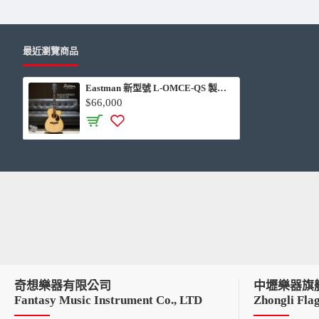
最近瀏覽商品
Eastman 新型號 L-OMCE-QS 製琴師系列 全單板民謠吉他
$66,000
奇想樂器有限公司
中壢樂器旗
Fantasy Music Instrument Co., LTD
Zhongli Flag