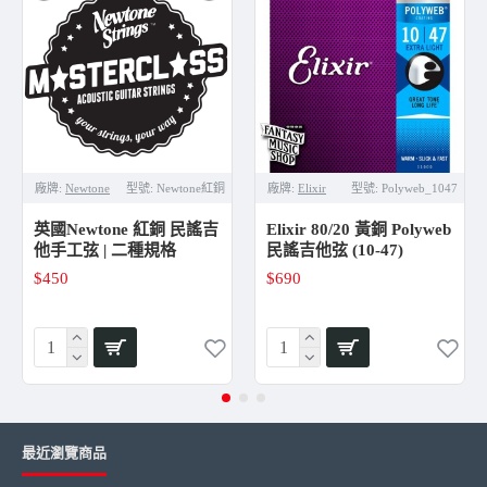
廠牌:
Newtone
型號:
Newtone紅銅
廠牌:
Elixir
型號:
Polyweb_1047
英國Newtone 紅銅 民謠吉
Elixir 80/20 黃銅 Polyweb
他手工弦 | 二種規格
民謠吉他弦 (10-47)
$450
$690
最近瀏覽商品