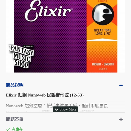
商品說明
Elixir 紅銅 Nanoweb 民謠吉他弦 (12-53)
Nanoweb 超薄塗層：接近未塗層手感，但耐用度更長
Phosphor Bronze：溫暖、富細節、低中頻飽滿
問題答覆
Elixir Phosphor Bronze（磷青銅）纏繞與 NANOWEB 超薄塗
層，音色溫暖、均衡、具延展性，特別受到錄音與指彈玩家喜
有庫存