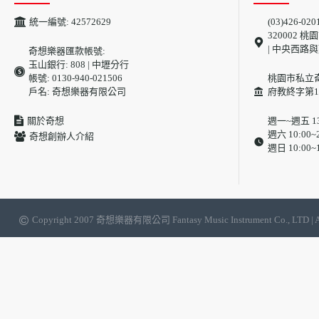
統一編號: 42572629
(03)426-020
320002
| 中央西路
奇想樂器匯款帳號:
玉山銀行: 808 | 中壢分行
帳號: 0130-940-021506
桃園市私立
戶名: 奇想樂器有限公司
府教終字第10
關於奇想
週一~週五 13:
週六 10:00~2
奇想創辦人介紹
週日 10:00~1
Copyright 2007 奇想樂器有限公司 Fantasy Music Instrument Co.