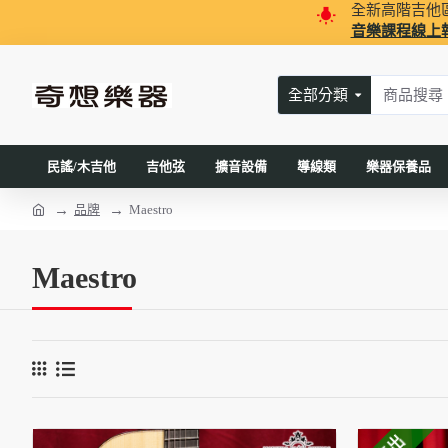
全新高階吉他
音樂課程線上
全部分類
民謠/木吉他
吉他弦
擴音設備
導線類
樂器保養品
品牌
Maestro
Maestro