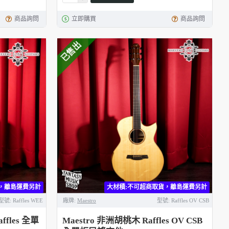
商品詢問
立即購買
商品詢問
已售出
，離島運費另計
大材積:不可超商取貨，離島運費另計
型號:
Raffles WEE
廠牌:
Maestro
型號:
Raffles OV CSB
affles 全單
Maestro 非洲胡桃木 Raffles OV CSB