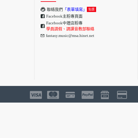
聯絡我們
「表單填寫」
點選
Facebook主粉專頁面
Facebook中壢店粉專
學員請假、調課音教部聯絡
fantasy.music@msa.hinet.net