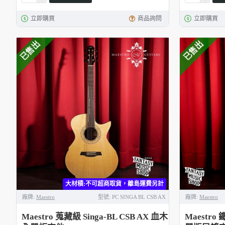
立即購買
商品詢問
立即購買
已售出
已售出
大材積:不可超商取貨，離島運費另計
廠牌:
Maestro
型號:
PC SINGA BL CSB AX
廠牌:
Maestro
Maestro 蒐藏級 Singa-BL CSB AX 血木
Maestro 鐵