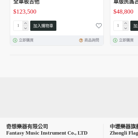
全單板吉他
單版民謠
$123,500
$48,800
加入購物車
加
立即購買
商品詢問
立即購買
奇想樂器有限公司
中壢樂器旗
Fantasy Music Instrument Co., LTD
Zhongli Flag