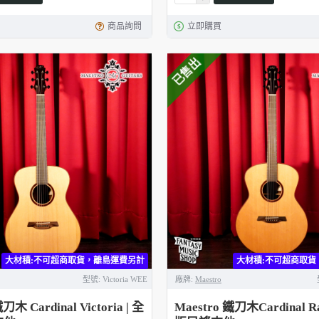
商品詢問
立即購買
已售出
大材積:不可超商取貨，離島運費另計
大材積:不可超商取貨
型號:
Victoria WEE
廠牌:
Maestro
刀木 Cardinal Victoria | 全
Maestro 鐵刀木Cardinal R