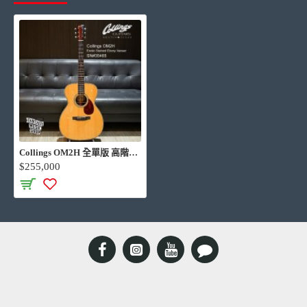
Neck Profile: Modified V neck profile
Lower Bout Width: 15"
Case: Hardshell Case Included 原廠高階鐵製銘牌硬盒
Collings OM2H 全單版 高階訂製 手工吉他
$255,000