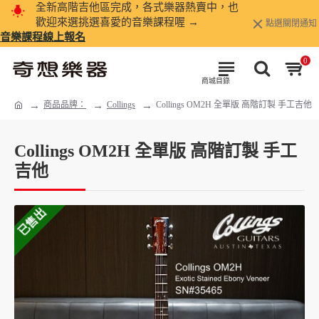
全新高階吉他區完成，各式樂器熱賣中，也
歡迎來選挑選喜愛的音樂課程喔 →
點選關閉通知
音樂課程線上報名
0
商品品牌：
Collings
Collings OM2H 全單版 高階訂製 手工吉他
Collings OM2H 全單版 高階訂製 手工
吉他
已售出