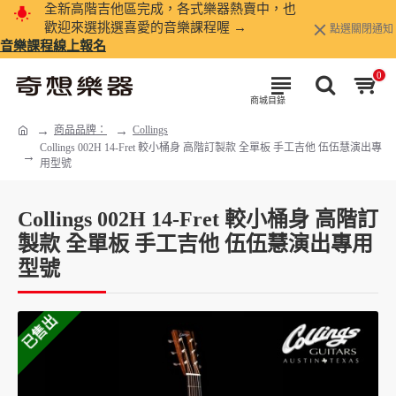
全新高階吉他區完成，各式樂器熱賣中，也
歡迎來選挑選喜愛的音樂課程喔 →
點選關閉通知
音樂課程線上報名
0
商品品牌：
Collings
Collings 002H 14-Fret 較小桶身 高階訂製款 全單板 手工吉他 伍伍慧演出專
用型號
Collings 002H 14-Fret 較小桶身 高階訂
製款 全單板 手工吉他 伍伍慧演出專用
型號
已售出