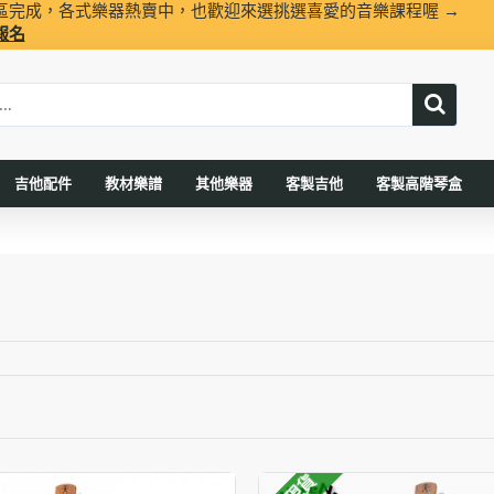
區完成，各式樂器熱賣中，也歡迎來選挑選喜愛的音樂課程喔 →
報名
吉他配件
教材樂譜
其他樂器
客製吉他
客製高階琴盒