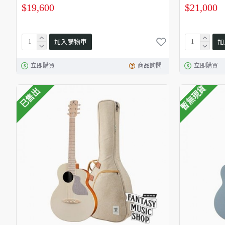
$19,600
$21,000
加入購物車
加
立即購買
商品詢問
立即購買
暫無現貨
已售出