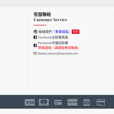
客服聯絡
Customer Service
聯絡我們
「表單填寫」
點選
Facebook主粉專頁面
Facebook中壢店粉專
學員請假、調課音教部聯絡
fantasy.music@msa.hinet.net