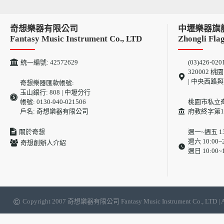
奇想樂器有限公司
中壢樂器旗
Fantasy Music Instrument Co., LTD
Zhongli Flag
統一編號: 42572629
(03)426-020
320002
| 中央西路
奇想樂器匯款帳號:
玉山銀行: 808 | 中壢分行
帳號: 0130-940-021506
桃園市私立
戶名: 奇想樂器有限公司
府教終字第10
關於奇想
週一~週五 13:
週六 10:00~2
奇想創辦人介紹
週日 10:00~1
Copyright 2007 奇想樂器有限公司 Fantasy Music Instrument Co.