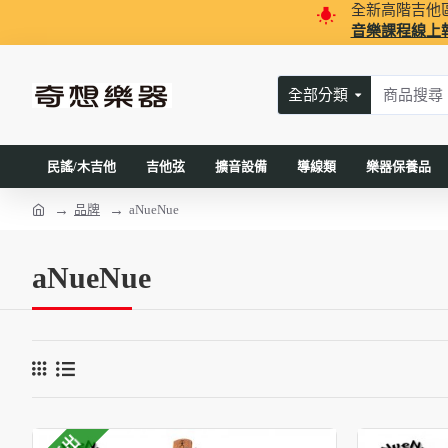
全新高階吉他
音樂課程線上
全部分類
民謠/木吉他
吉他弦
擴音設備
導線類
樂器保養品
品牌
aNueNue
aNueNue