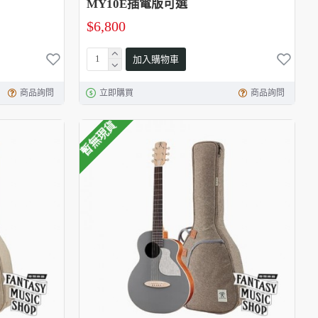
MY10E插電版可選
$6,800
加入購物車
商品詢問
立即購買
商品詢問
暫無現貨