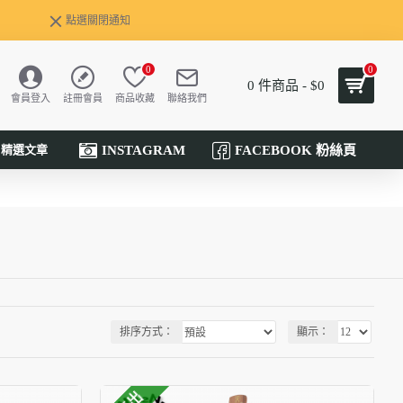
點選關閉通知
0
0
0 件商品 - $0
會員登入
註冊會員
商品收藏
聯絡我們
INSTAGRAM
FACEBOOK 粉絲頁
精選文章
排序方式：
顯示：