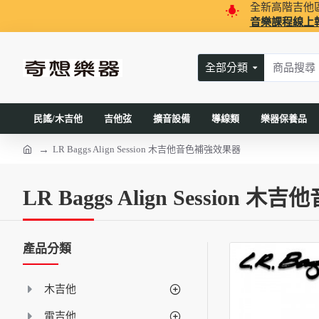
全新高階吉他
音樂課程線上
全部分類
民謠/木吉他
吉他弦
擴音設備
導線類
樂器保養品
LR Baggs Align Session 木吉他音色補強效果器
LR Baggs Align Session
產品分類
木吉他
電吉他