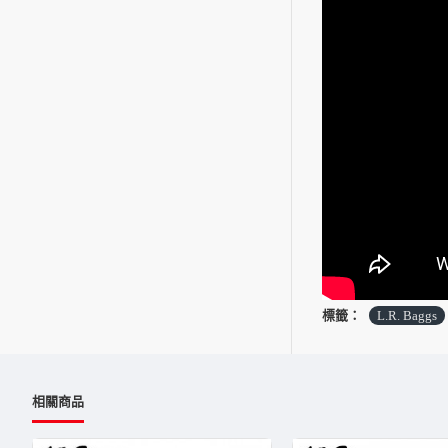
標籤：
L.R. Baggs
相關商品