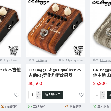
號:
Align Reverb
廠牌:
LR Baggs
型號:
Align Equalizer
廠牌:
LR Bagg
Reverb 木吉他
LR Baggs Align Equalizer 木
LR Baggs
吉他EQ等化均衡效果器
他主動式
$6,500
$5,900
加入購物車
商品詢問
立即購買
商品詢問
立即購買