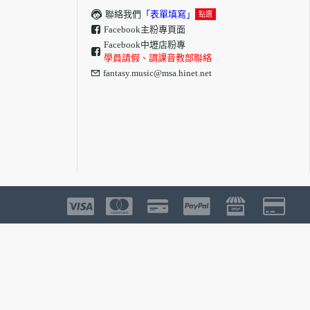
聯絡我們
「表單填寫」
點選
Facebook主粉專頁面
Facebook中壢店粉專
學員請假、調課音教部聯絡
fantasy.music@msa.hinet.net