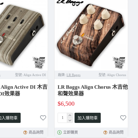
s
型號:
Align Active DI
廠牌:
LR Baggs
型號:
Align Chorus
 Align Active DI 木吉
LR Baggs Align Chorus 木吉他
DI效果器
和聲效果器
$6,500
加入購物車
加入購物車
商品詢問
立即購買
商品詢問