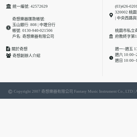
統一編號: 42572629
(03)426-020
320002
| 中央西路
奇想樂器匯款帳號:
玉山銀行: 808 | 中壢分行
帳號: 0130-940-021506
桃園市私立
戶名: 奇想樂器有限公司
府教終字第10
關於奇想
週一~週五 13:
週六 10:00~2
奇想創辦人介紹
週日 10:00~1
Copyright 2007 奇想樂器有限公司 Fantasy Music Instrument Co.