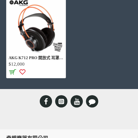
應用場所：錄音室調音 錄音室監聽 混音製作
折疊與否：不可折疊
設計類型：開放式
耳墊更換：可
AKG K712 PRO 開放式 耳罩式監聽耳機
$12,000