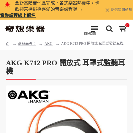
全新高階吉他區完成，各式樂器熱賣中，也
歡迎來選挑選喜愛的音樂課程喔 →
點選關閉通知
音樂課程線上報名
0
商品品牌：
AKG
AKG K712 PRO 開放式 耳罩式監聽耳機
AKG K712 PRO 開放式 耳罩式監聽耳
機