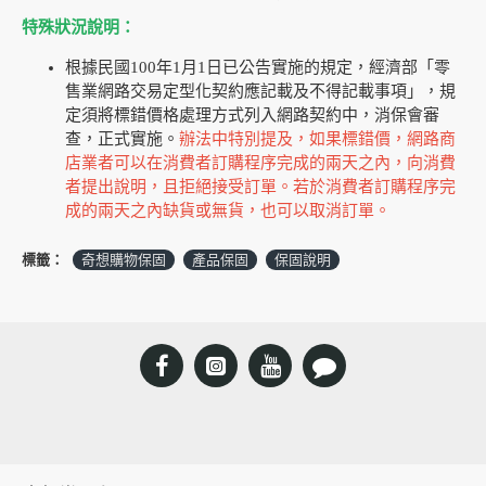
特殊狀況說明：
根據民國100年1月1日已公告實施的規定，經濟部「零
售業網路交易定型化契約應記載及不得記載事項」，規
定須將標錯價格處理方式列入網路契約中，消保會審
查，正式實施。
辦法中特別提及，如果標錯價，網路商
店業者可以在消費者訂購程序完成的兩天之內，向消費
者提出說明，且拒絕接受訂單。
若於消費者訂購程序完
成的兩天之內缺貨或無貨，也可以取消訂單。
標籤：
奇想購物保固
產品保固
保固說明