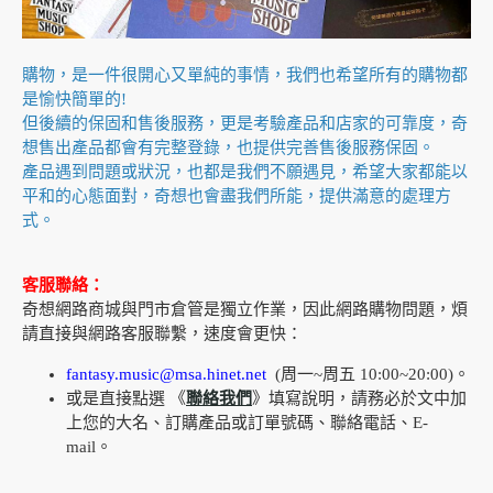
購物，是一件很開心又單純的事情，我們也希望所有的購物都
是愉快簡單的!
但後續的保固和售後服務，更是考驗產品和店家的可靠度，奇
想售出產品都會有完整登錄，也提供完善售後服務保固。
產品遇到問題或狀況，也都是我們不願遇見，希望大家都能以
平和的心態面對，奇想也會盡我們所能，提供滿意的處理方
式。
客服聯絡：
奇想網路商城與門市倉管是獨立作業，因此網路購物問題，煩
請直接與網路客服聯繫，速度會更快：
fantasy.music@msa.hinet.net
(周一~周五 10:00~20:00)。
或是直接點選 《
聯絡我們
》填寫說明，請務必於文中加
上您的大名、訂購產品或訂單號碼、聯絡電話、E-
mail。