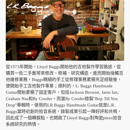
從1973年開始，Lloyd Baggs開始他的吉他製作學習路途，從
購買一些二手舊琴來修改、修補、研究構造，進而開始接觸吉
他維修業務，Baggs精細的手工從修理業務累積充足經驗後，
便開始手工吉他製作事業；順利的，L. Baggs Handmade
Guitar開始累積了固定客戶，包括Jackson Browne, Janis Ian,
Graham Nas和Ry Cooder。而當Ry Cooder錄製"Bop Till You
Drop"專輯時，使用的LR Baggs Handmade Guitar就是L.R.
Baggs當時初創的拾音系統，錄製成果引起一陣好評和共鳴，
因此成了一個轉捩點，也開啟了Lloyd Baggs對陶瓷piezo拾音
系統研究的熱情。