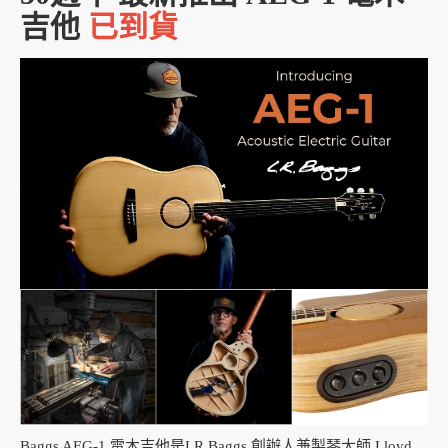
吉他
已到貨
Baggs AEG-1 電木吉他是LR Baggs 創辦人兼製琴大師 Lloyd