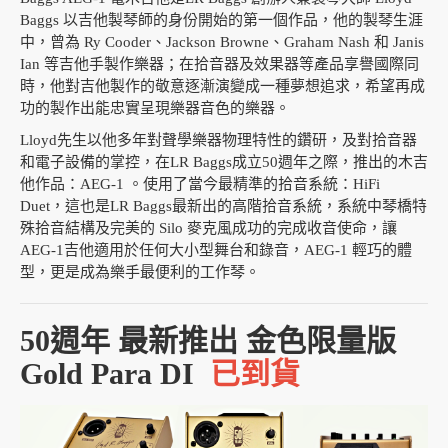
Baggs 以吉他製琴師的身份開始的第一個作品，他的製琴生涯
中，曾為 Ry Cooder、Jackson Browne、Graham Nash 和 Janis
Ian 等吉他手製作樂器；在拾音器及效果器等產品享譽國際同
時，他對吉他製作的敬意逐漸演變成一種夢想追求，希望再成
功的製作出能忠實呈現樂器音色的樂器。
Lloyd先生以他多年對聲學樂器物理特性的鑽研，及對拾音器
和電子設備的掌控，在LR Baggs成立50週年之際，推出的木吉
他作品：AEG-1 。使用了當今最精準的拾音系統：HiFi
Duet，這也是LR Baggs最新出的高階拾音系統，系統中琴橋特
殊拾音結構及完美的 Silo 麥克風成功的完成收音使命，讓
AEG-1吉他適用於任何大小型舞台和錄音，AEG-1 輕巧的體
型，更是成為樂手最便利的工作琴。
50週年 最新推出 金色限量版
Gold Para DI
已到貨