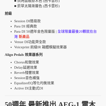
■ 烘烤面板原木色 (西卡雲杉)
■ 菸草太陽漸層色 (西卡雲杉)
前級
Session DI簡易款
Para DI 經典款
Para DI 50週年金色限量版 |
全球限量最後20顆就在台
灣
新產品
Venue DI功能齊全款
Voiceprint 前級IR 箱體模擬效果器
Align Pedals 效果器系列
Chorus和聲效果
Delay延遲效果
Reverb殘響效果
Session音色補強
EqualizerEQ等化均衡效果
Active DI主動式DI
50週年 最新推出 AEG-1 電木