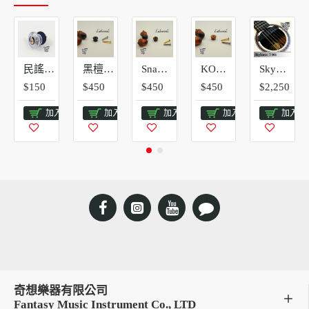
民謠吉他背帶釘 銀色 | 金屬專業款+緩衝墊片
黑檀木背帶釘 | 德國Lakewood原廠 (贈送緩衝墊片)
Snakewood 背帶釘 | 德國Lakewood原廠 (贈送緩衝墊片)
KOA 背帶釘 | 德國Lakewood原廠 (贈送緩衝墊片)
SkySonic 天音 響孔拾音器 T901 單系統
$150
$450
$450
$450
$2,250
加入購物車
加入購物車
加入購物車
加入購物車
加入購
奇想樂器有限公司
Fantasy Music Instrument Co., LTD