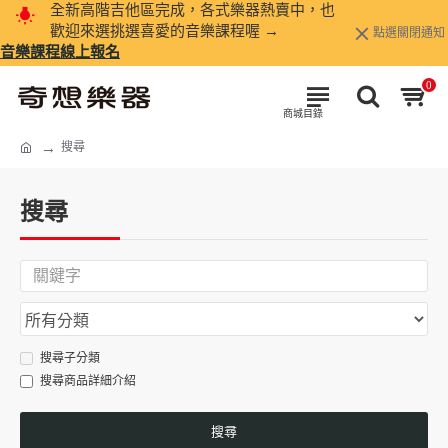
全新高階吉他區完成，各式樂器熱賣中，也
歡迎來選挑選喜愛的音樂課程喔 →
點選關閉通知
音樂課程線上報名
0
搜尋
搜尋
搜尋子分類
搜尋商品詳細介紹
搜尋