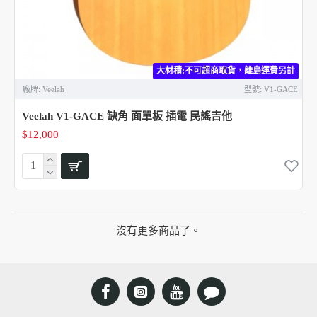
大材積:不可超商取貨，離島運費另計
廠牌:
Veelah
型號:
V1-GACE
Veelah V1-GACE 缺角 面單板 插電 民謠吉他
$12,000
沒有更多商品了。