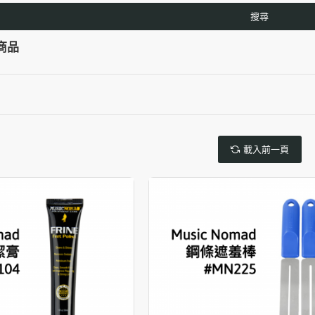
搜尋
商品
載入前一頁