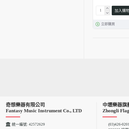
加入購
立即購買
奇想樂器有限公司
中壢樂器旗
Fantasy Music Instrument Co., LTD
Zhongli Flag
統一編號: 42572629
(03)426-020