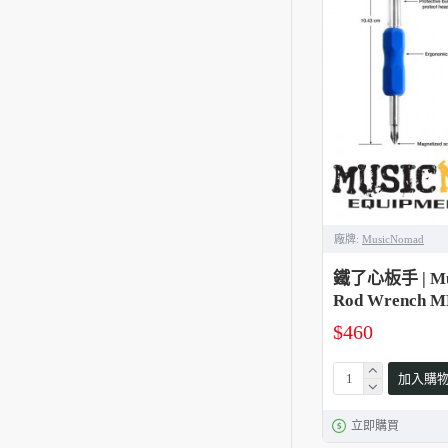
廠牌:
MusicNomad
鐵了心板手 | Musi
Rod Wrench M
$460
加入購
立即購買