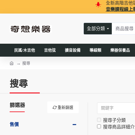
全新高階吉他
音樂課程線上
全部分類
民謠/木吉他
吉他弦
擴音設備
導線類
樂器保養品
搜尋
搜尋
篩選器
重新篩選
搜尋子分類
售價
搜尋商品詳細介