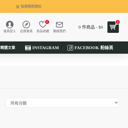
點選關閉通知
0
0
0 件商品 - $0
會員登入
註冊會員
商品收藏
聯絡我們
INSTAGRAM
FACEBOOK 粉絲頁
精選文章