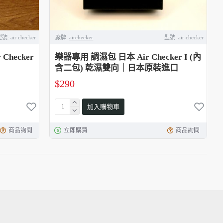
型號:
air checker
廠牌:
airchecker
型號:
air checker
hecker
樂器專用 調濕包 日本 Air Checker I (內
含二包) 乾濕雙向｜日本原裝進口
$290
加入購物車
商品詢問
立即購買
商品詢問