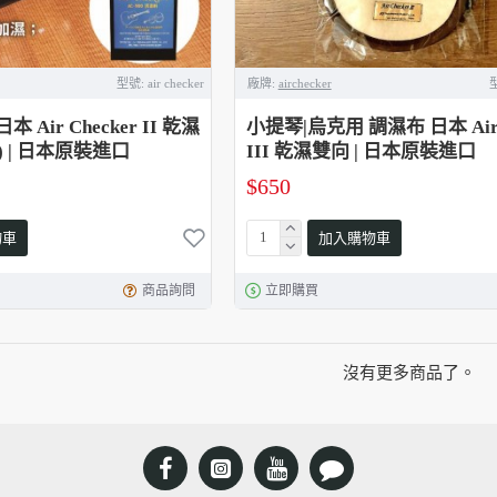
型號:
air checker
廠牌:
airchecker
 Air Checker II 乾濕
小提琴|烏克用 調濕布 日本 Air C
) | 日本原裝進口
III 乾濕雙向 | 日本原裝進口
$650
物車
加入購物車
商品詢問
立即購買
沒有更多商品了。