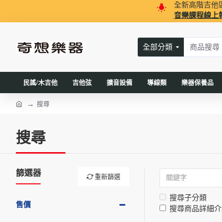
全新高階吉他
音樂課程線上
全部分類
民謠/木吉他
吉他弦
擴音設備
導線類
樂器保養品
搜尋
搜尋
篩選器
重新篩選
搜尋子分類
售價
搜尋商品詳細介