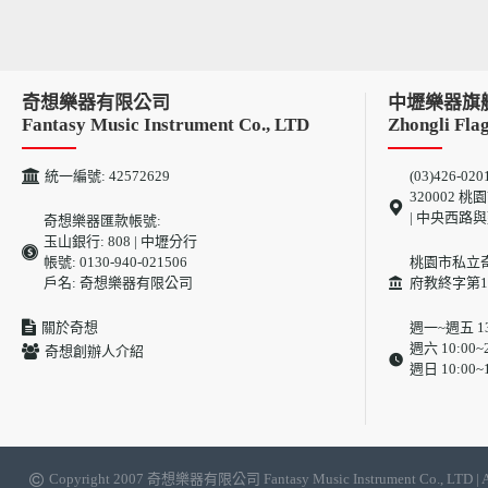
奇想樂器有限公司
中壢樂器旗
Fantasy Music Instrument Co., LTD
Zhongli Flag
統一編號: 42572629
(03)426-020
320002
| 中央西路
奇想樂器匯款帳號:
玉山銀行: 808 | 中壢分行
帳號: 0130-940-021506
桃園市私立
戶名: 奇想樂器有限公司
府教終字第10
關於奇想
週一~週五 13:
週六 10:00~2
奇想創辦人介紹
週日 10:00~1
Copyright 2007 奇想樂器有限公司 Fantasy Music Instrument Co.