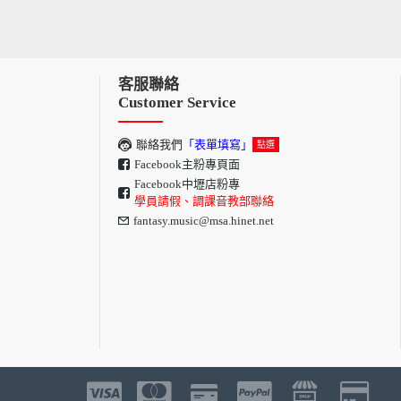
客服聯絡
Customer Service
聯絡我們
「表單填寫」
點選
Facebook主粉專頁面
Facebook中壢店粉專
學員請假、調課音教部聯絡
fantasy.music@msa.hinet.net