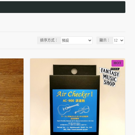
排序方式：
顯示：
HOT