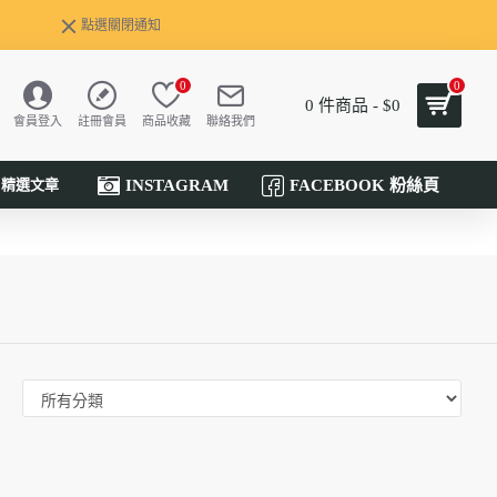
點選關閉通知
0
0
0 件商品 - $0
會員登入
註冊會員
商品收藏
聯絡我們
INSTAGRAM
FACEBOOK 粉絲頁
精選文章