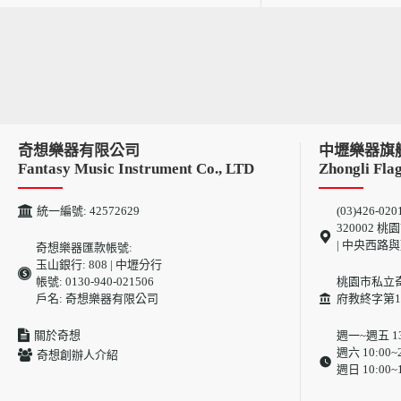
奇想樂器有限公司
中壢樂器旗
Fantasy Music Instrument Co., LTD
Zhongli Flag
統一編號: 42572629
(03)426-020
320002
| 中央西路
奇想樂器匯款帳號:
玉山銀行: 808 | 中壢分行
帳號: 0130-940-021506
桃園市私立
戶名: 奇想樂器有限公司
府教終字第10
關於奇想
週一~週五 13:
週六 10:00~2
奇想創辦人介紹
週日 10:00~1