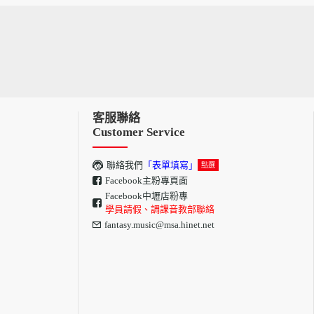
客服聯絡
Customer Service
聯絡我們
「表單填寫」
點選
Facebook主粉專頁面
Facebook中壢店粉專
學員請假、調課音教部聯絡
fantasy.music@msa.hinet.net