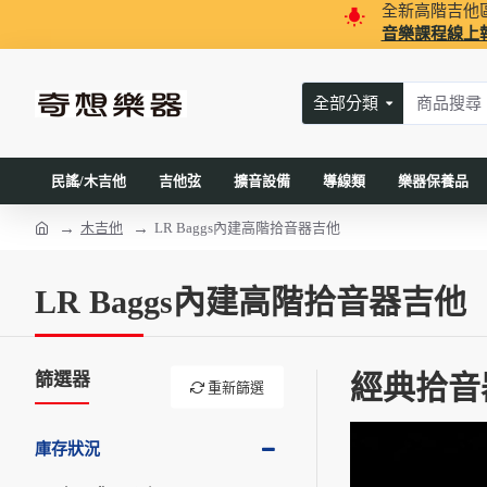
全新高階吉他
音樂課程線上
全部分類
民謠/木吉他
吉他弦
擴音設備
導線類
樂器保養品
木吉他
LR Baggs內建高階拾音器吉他
LR Baggs內建高階拾音器吉他
篩選器
經典拾音器
重新篩選
庫存狀況