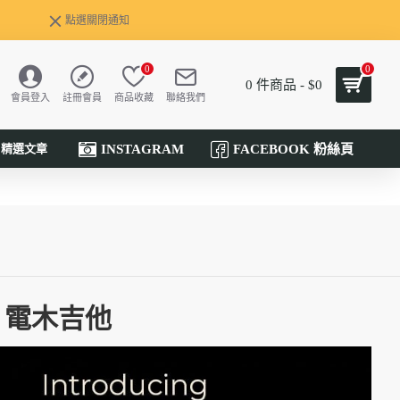
點選關閉通知
0
0
0 件商品 - $0
會員登入
註冊會員
商品收藏
聯絡我們
INSTAGRAM
FACEBOOK 粉絲頁
精選文章
-1 電木吉他