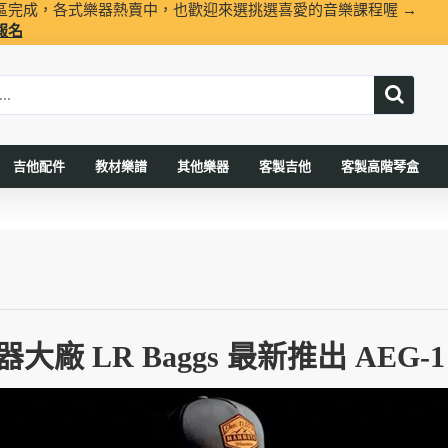
區完成，各式樂器熱賣中，也歡迎來選挑選喜愛的音樂課程喔 →
報名
吉他配件
教材樂譜
其他樂器
客製吉他
客製高階琴盒
大廠 LR Baggs 最新推出 AEG