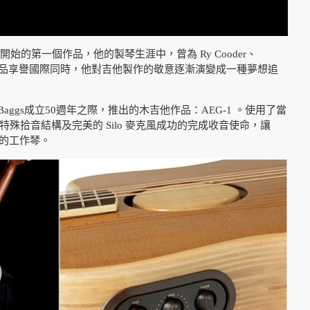
師的身份開始的第一個作品，他的製琴生涯中，曾為 Ry Cooder、
拾音器及效果器等產品享譽國際同時，他對吉他製作的敬意逐漸演變成一種夢想追
ggs成立50週年之際，推出的木吉他作品：AEG-1 。使用了當
琴橋特殊拾音結構及完美的 Silo 麥克風成功的完成收音使命，讓
利的工作琴。