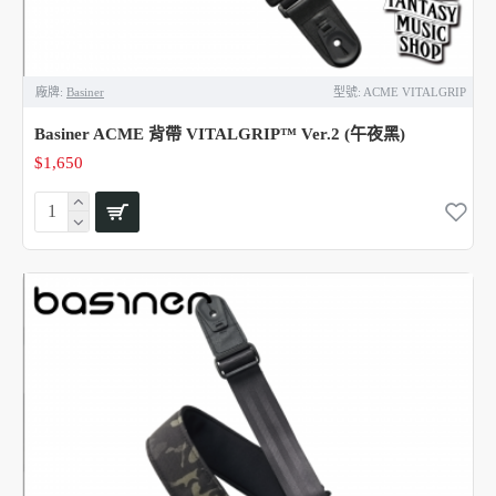
廠牌:
Basiner
型號:
ACME VITALGRIP
Basiner ACME 背帶 VITALGRIP™ Ver.2 (午夜黑)
$1,650