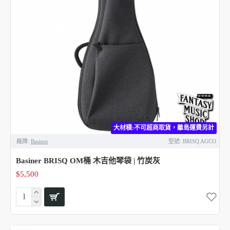
大材積:不可超商取貨，離島運費另計
廠牌:
Basiner
型號:
BRISQ AGCO
Basiner BRISQ OM桶 木吉他琴袋 | 竹炭灰
$5,500