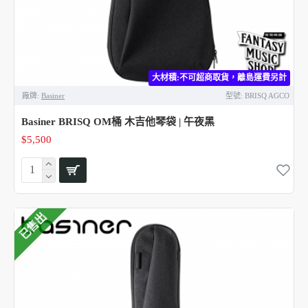
大材積:不可超商取貨，離島運費另計
廠牌:
Basiner
型號:
BRISQ AGCO
Basiner BRISQ OM桶 木吉他琴袋 | 午夜黑
$5,500
已售出