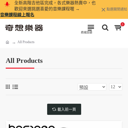
全新高階吉他區完成，各式樂器熱賣中，也
歡迎來選挑選喜愛的音樂課程喔 →
點選關閉通知
音樂課程線上報名
0
All Products
All Products
載入前一頁