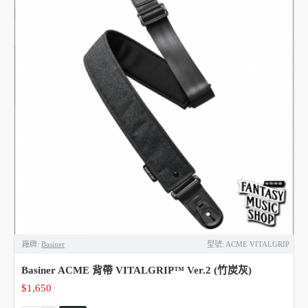
廠牌:
Basiner
型號:
ACME VITALGRIP
Basiner ACME 背帶 VITALGRIP™ Ver.2 (竹炭灰)
$1,650