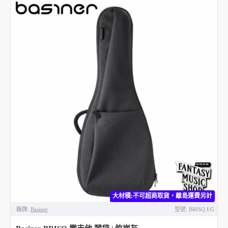
大材積:不可超商取貨，離島運費另計
廠牌:
Basiner
型號:
BRISQ EG